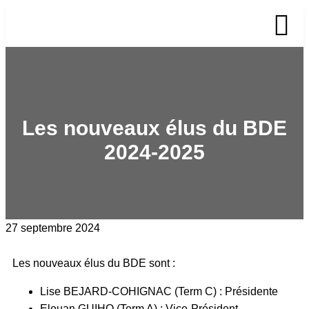
Les nouveaux élus du BDE
2024-2025
27 septembre 2024
Les nouveaux élus du BDE sont :
Lise BEJARD-COHIGNAC (Term C) : Présidente
Elouan GUIHO (Term A) : Vice-Président